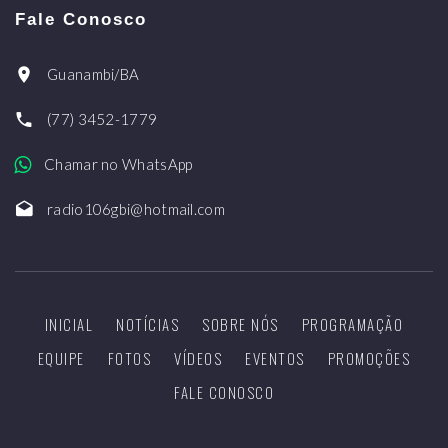
Fale Conosco
Guanambi/BA
(77) 3452-1779
Chamar no WhatsApp
radio106gbi@hotmail.com
INICIAL
NOTÍCIAS
SOBRE NÓS
PROGRAMAÇÃO
EQUIPE
FOTOS
VÍDEOS
EVENTOS
PROMOÇÕES
FALE CONOSCO