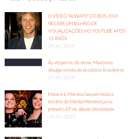
O VÍDEO "ALWAYS" DO BON JOVI
RECEBE UM BILHÃO DE
VISUALIZAÇÕES NO YOUTUBE APÓS
15 ANOS
28 abr, 2024
Às vésperas do show, Madonna
divulga venda de produtos brasileiros
27 abr, 2024
Maiara & Maraisa lançam música
inédita de Marília Mendonça no
primeiro EP do álbum Identidade
19 dez, 2022