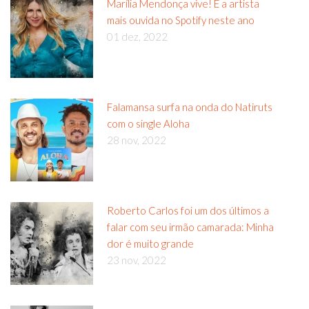
Marília Mendonça vive! É a artista
mais ouvida no Spotify neste ano
01 dez, 2022
Falamansa surfa na onda do Natiruts
com o single Aloha
28 nov, 2022
Roberto Carlos foi um dos últimos a
falar com seu irmão camarada: Minha
dor é muito grande
23 nov, 2022