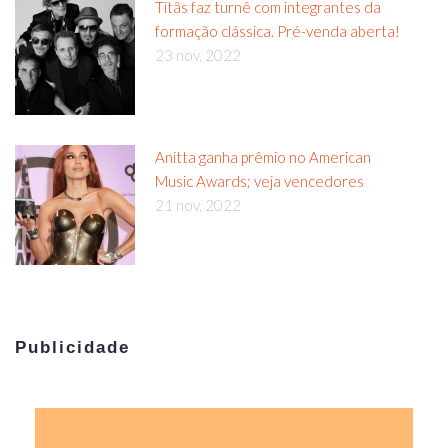
Titãs faz turnê com integrantes da
formação clássica. Pré-venda aberta!
23 nov, 2022
Anitta ganha prêmio no American
Music Awards; veja vencedores
21 nov, 2022
Publicidade