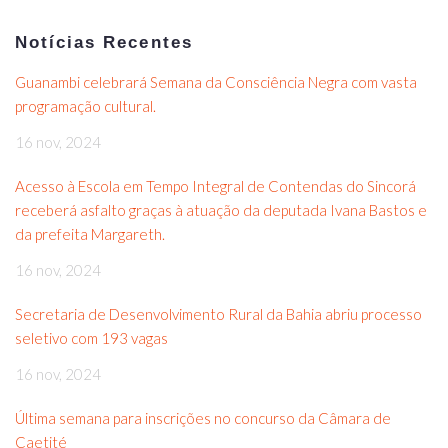
Notícias Recentes
Guanambi celebrará Semana da Consciência Negra com vasta
programação cultural.
16 nov, 2024
Acesso à Escola em Tempo Integral de Contendas do Sincorá
receberá asfalto graças à atuação da deputada Ivana Bastos e
da prefeita Margareth.
16 nov, 2024
Secretaria de Desenvolvimento Rural da Bahia abriu processo
seletivo com 193 vagas
16 nov, 2024
Última semana para inscrições no concurso da Câmara de
Caetité