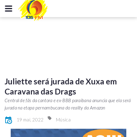
Juliette será jurada de Xuxa em
Caravana das Drags
Central de fãs da cantora e ex-BBB paraibana anuncia que ela será
jurada na etapa pernambucana do reality da Amazon
19 mai, 2022
Música